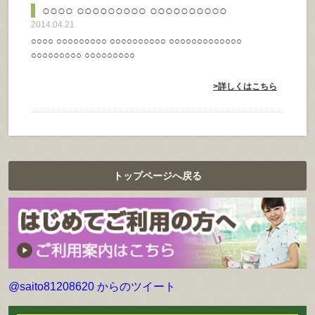
○○○○ ○○○○○○○○○ ○○○○○○○○○○
2014.04.21
○○○○ ○○○○○○○○○ ○○○○○○○○○○ ○○○○○○○○○○○○○
○○○○○○○○○ ○○○○○○○○○
>詳しくはこちら
トップページへ戻る
@saito81208620 からのツイート