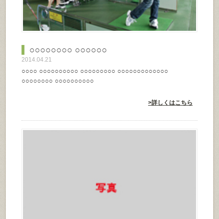
○○○○○○○○ ○○○○○○
2014.04.21
○○○○ ○○○○○○○○○○ ○○○○○○○○○ ○○○○○○○○○○○○○
○○○○○○○○ ○○○○○○○○○○
>詳しくはこちら